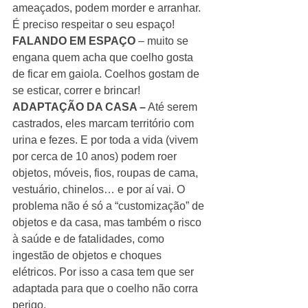
ameaçados, podem morder e arranhar. 
É preciso respeitar o seu espaço! 
FALANDO EM ESPAÇO
 – muito se 
engana quem acha que coelho gosta 
de ficar em gaiola. Coelhos gostam de 
se esticar, correr e brincar! 
ADAPTAÇÃO DA CASA –
 Até serem 
castrados, eles marcam território com 
urina e fezes. E por toda a vida (vivem 
por cerca de 10 anos) podem roer 
objetos, móveis, fios, roupas de cama, 
vestuário, chinelos… e por aí vai. O 
problema não é só a “customização” de 
objetos e da casa, mas também o risco 
à saúde e de fatalidades, como 
ingestão de objetos e choques 
elétricos. Por isso a casa tem que ser 
adaptada para que o coelho não corra 
perigo. 