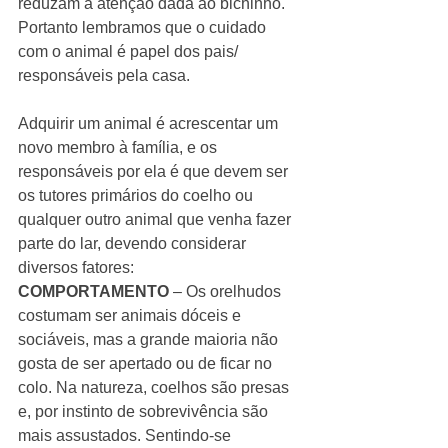
reduzam a atenção dada ao bichinho. 
Portanto lembramos que o cuidado 
com o animal é papel dos pais/ 
responsáveis pela casa.
Adquirir um animal é acrescentar um 
novo membro à família, e os 
responsáveis por ela é que devem ser 
os tutores primários do coelho ou 
qualquer outro animal que venha fazer 
parte do lar, devendo considerar 
diversos fatores:  
COMPORTAMENTO 
– Os orelhudos 
costumam ser animais dóceis e 
sociáveis, mas a grande maioria não 
gosta de ser apertado ou de ficar no 
colo. Na natureza, coelhos são presas 
e, por instinto de sobrevivência são 
mais assustados. Sentindo-se 