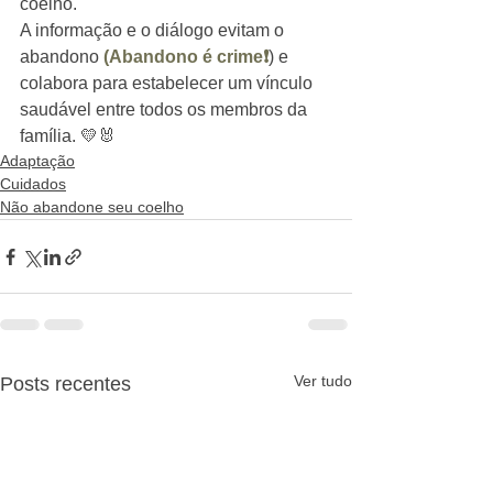
coelho.
A informação e o diálogo evitam o 
abandono 
(Abandono é crime❗
) e 
colabora para estabelecer um vínculo 
saudável entre todos os membros da 
família. 💛🐰
Adaptação
Cuidados
Não abandone seu coelho
Ver tudo
Posts recentes