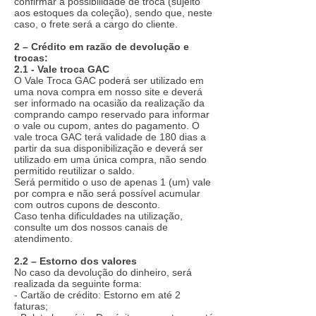
confirmar a possibilidade de troca (sujeito
aos estoques da coleção), sendo que, neste
caso, o frete será a cargo do cliente.
2 – Crédito em razão de devolução e
trocas:
2.1 - Vale troca GAC
O Vale Troca GAC poderá ser utilizado em
uma nova compra em nosso site e deverá
ser informado na ocasião da realização da
comprando campo reservado para informar
o vale ou cupom, antes do pagamento. O
vale troca GAC terá validade de 180 dias a
partir da sua disponibilização e deverá ser
utilizado em uma única compra, não sendo
permitido reutilizar o saldo.
Será permitido o uso de apenas 1 (um) vale
por compra e não será possível acumular
com outros cupons de desconto.
Caso tenha dificuldades na utilização,
consulte um dos nossos canais de
atendimento.
2.2 – Estorno dos valores
No caso da devolução do dinheiro, será
realizada da seguinte forma:
- Cartão de crédito: Estorno em até 2
faturas;