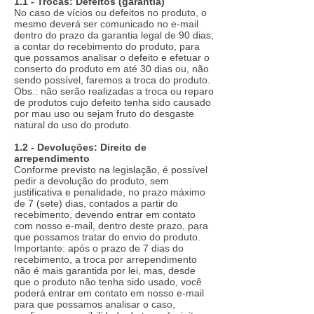
1.1 - Trocas: Defeitos (garantia)
No caso de vícios ou defeitos no produto, o
mesmo deverá ser comunicado no e-mail
dentro do prazo da garantia legal de 90 dias,
a contar do recebimento do produto, para
que possamos analisar o defeito e efetuar o
conserto do produto em até 30 dias ou, não
sendo possível, faremos a troca do produto.
Obs.: não serão realizadas a troca ou reparo
de produtos cujo defeito tenha sido causado
por mau uso ou sejam fruto do desgaste
natural do uso do produto.
1.2 - Devoluções: Direito de
arrependimento
Conforme previsto na legislação, é possível
pedir a devolução do produto, sem
justificativa e penalidade, no prazo máximo
de 7 (sete) dias, contados a partir do
recebimento, devendo entrar em contato
com nosso e-mail, dentro deste prazo, para
que possamos tratar do envio do produto.
Importante: após o prazo de 7 dias do
recebimento, a troca por arrependimento
não é mais garantida por lei, mas, desde
que o produto não tenha sido usado, você
poderá entrar em contato em nosso e-mail
para que possamos analisar o caso,