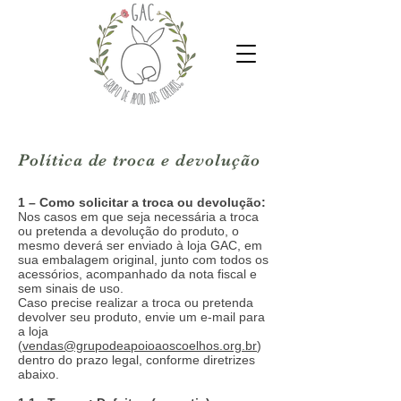
Política de troca e devolução
1 – Como solicitar a troca ou devolução:
Nos casos em que seja necessária a troca
ou pretenda a devolução do produto, o
mesmo deverá ser enviado à loja GAC, em
sua embalagem original, junto com todos os
acessórios, acompanhado da nota fiscal e
sem sinais de uso.
Caso precise realizar a troca ou pretenda
devolver seu produto, envie um e-mail para
a loja
(
vendas@grupodeapoioaoscoelhos.org.br
)
dentro do prazo legal, conforme diretrizes
abaixo.