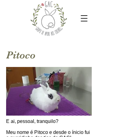
Pitoco
E ai, pessoal, tranquilo?
Meu nome é Pitoco e desde o ínicio fui