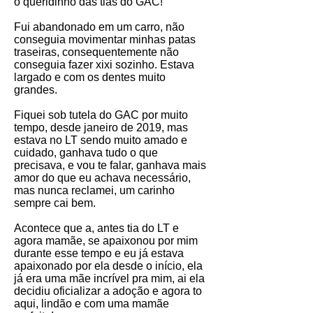
o queridinho das tias do GAC!
Fui abandonado em um carro, não
conseguia movimentar minhas patas
traseiras, consequentemente não
conseguia fazer xixi sozinho. Estava
largado e com os dentes muito
grandes.
Fiquei sob tutela do GAC por muito
tempo, desde janeiro de 2019, mas
estava no LT sendo muito amado e
cuidado, ganhava tudo o que
precisava, e vou te falar, ganhava mais
amor do que eu achava necessário,
mas nunca reclamei, um carinho
sempre cai bem.
Acontece que a, antes tia do LT e
agora mamãe, se apaixonou por mim
durante esse tempo e eu já estava
apaixonado por ela desde o início, ela
já era uma mãe incrível pra mim, ai ela
decidiu oficializar a adoção e agora to
aqui, lindão e com uma mamãe