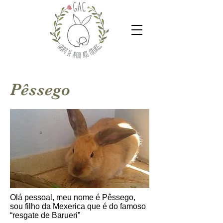
Pêssego
Olá pessoal, meu nome é Pêssego,
sou filho da Mexerica que é do famoso
“resgate de Barueri”