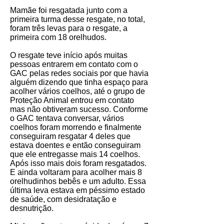
Mamãe foi resgatada junto com a
primeira turma desse resgate, no total,
foram três levas para o resgate, a
primeira com 18 orelhudos.
O resgate teve início após muitas
pessoas entrarem em contato com o
GAC pelas redes sociais por que havia
alguém dizendo que tinha espaço para
acolher vários coelhos, até o grupo de
Proteção Animal entrou em contato
mas não obtiveram sucesso. Conforme
o GAC tentava conversar, vários
coelhos foram morrendo e finalmente
conseguiram resgatar 4 deles que
estava doentes e então conseguiram
que ele entregasse mais 14 coelhos.
Após isso mais dois foram resgatados.
E ainda voltaram para acolher mais 8
orelhudinhos bebês e um adulto. Essa
última leva estava em péssimo estado
de saúde, com desidratação e
desnutrição.