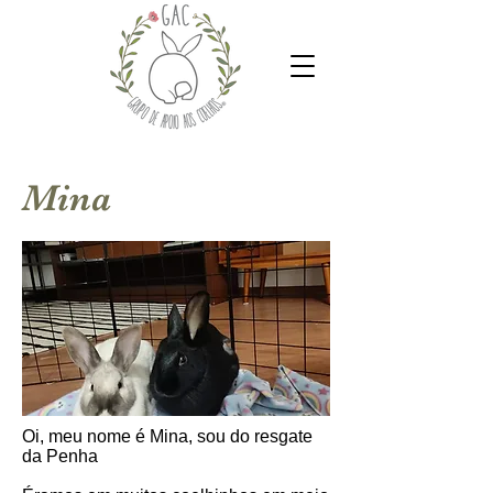
Mina
Oi, meu nome é Mina, sou do resgate
da Penha