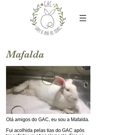
Mafalda
Olá amigos do GAC, eu sou a Mafalda.
Fui acolhida pelas tias do GAC após