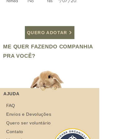
Fêmea
No
Yes
29/07/2021
QUERO ADOTAR
ME QUER FAZENDO COMPANHIA
PRA VOCÊ?
AJUDA
FAQ
Envios e Devoluções
Quero ser voluntário
Contato