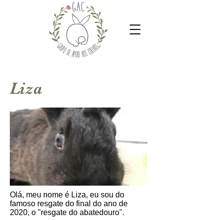
Liza
Olá, meu nome é Liza, eu sou do
famoso resgate do final do ano de
2020, o "resgate do abatedouro".