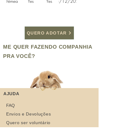
Fêmea
Yes
Yes
28/12/2020
QUERO ADOTAR
ME QUER FAZENDO COMPANHIA
PRA VOCÊ?
AJUDA
FAQ
Envios e Devoluções
Quero ser voluntário
Contato