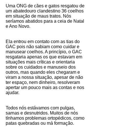
Uma ONG de cães e gatos resgatou de
um abatedouro clandestino 36 coelhos
em situação de maus tratos. Nós
seríamos abatidos para a ceia de Natal
e Ano Novo.
Ela entrou em contato com as tias do
GAC pois não sabiam como cuidar e
manusear coelhos. A princípio, o GAC
resgataria apenas os que estavam em
situações mais críticas e orientaria
sobre os cuidados e manuseio dos
outros, mas quando eles chegaram e
viram a nossa situação, apesar de não
ter espaço, nem dinheiro, resolveram
apertar um pouco mais as contas e nos
ajudar.
Todos nós estávamos com pulgas,
sarnas e desnutridos. Muitos de nós
tínhamos problemas ortopédicos, como
patas quebradas ou má formação.