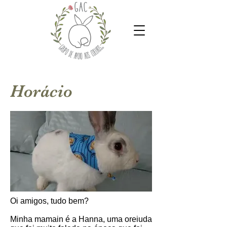
Horácio
Oi amigos, tudo bem?
Minha mamain é a Hanna, uma oreiuda