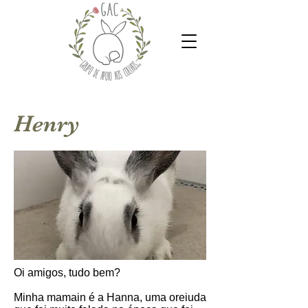
Henry
Oi amigos, tudo bem?
Minha mamain é a Hanna, uma oreiuda