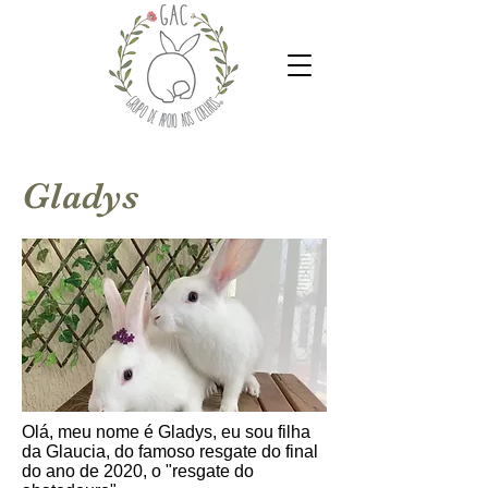
Gladys
Olá, meu nome é Gladys, eu sou filha
da Glaucia, do famoso resgate do final
do ano de 2020, o "resgate do