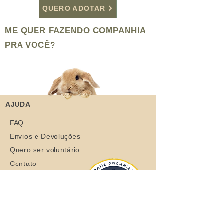
QUERO ADOTAR
ME QUER FAZENDO COMPANHIA
PRA VOCÊ?
AJUDA
FAQ
Envios e Devoluções
Quero ser voluntário
Contato
Manuais
MENU RÁPIDO
Sobre