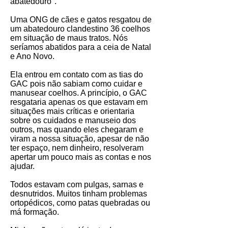
abatedouro".
Uma ONG de cães e gatos resgatou de
um abatedouro clandestino 36 coelhos
em situação de maus tratos. Nós
seríamos abatidos para a ceia de Natal
e Ano Novo.
Ela entrou em contato com as tias do
GAC pois não sabiam como cuidar e
manusear coelhos. A princípio, o GAC
resgataria apenas os que estavam em
situações mais críticas e orientaria
sobre os cuidados e manuseio dos
outros, mas quando eles chegaram e
viram a nossa situação, apesar de não
ter espaço, nem dinheiro, resolveram
apertar um pouco mais as contas e nos
ajudar.
Todos estavam com pulgas, sarnas e
desnutridos. Muitos tinham problemas
ortopédicos, como patas quebradas ou
má formação.