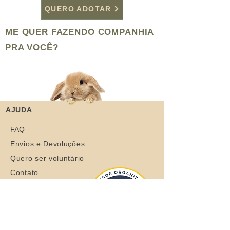
QUERO ADOTAR
ME QUER FAZENDO COMPANHIA
PRA VOCÊ?
AJUDA
FAQ
Envios e Devoluções
Quero ser voluntário
Contato
Manuais
MENU RÁPIDO
Sobre