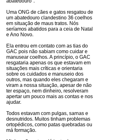
abatedouro".
Uma ONG de cães e gatos resgatou de
um abatedouro clandestino 36 coelhos
em situação de maus tratos. Nós
seríamos abatidos para a ceia de Natal
e Ano Novo.
Ela entrou em contato com as tias do
GAC pois não sabiam como cuidar e
manusear coelhos. A princípio, o GAC
resgataria apenas os que estavam em
situações mais críticas e orientaria
sobre os cuidados e manuseio dos
outros, mas quando eles chegaram e
viram a nossa situação, apesar de não
ter espaço, nem dinheiro, resolveram
apertar um pouco mais as contas e nos
ajudar.
Todos estavam com pulgas, sarnas e
desnutridos. Muitos tinham problemas
ortopédicos, como patas quebradas ou
má formação.