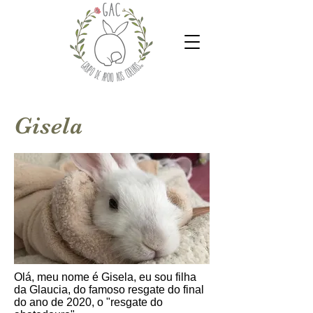
Gisela
Olá, meu nome é Gisela, eu sou filha
da Glaucia, do famoso resgate do final
do ano de 2020, o "resgate do