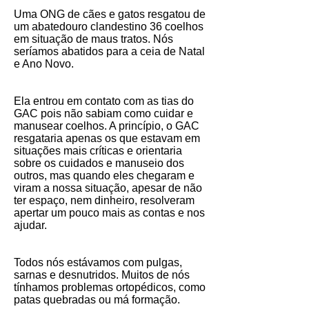
Uma ONG de cães e gatos resgatou de
um abatedouro clandestino 36 coelhos
em situação de maus tratos. Nós
seríamos abatidos para a ceia de Natal
e Ano Novo.
Ela entrou em contato com as tias do
GAC pois não sabiam como cuidar e
manusear coelhos. A princípio, o GAC
resgataria apenas os que estavam em
situações mais críticas e orientaria
sobre os cuidados e manuseio dos
outros, mas quando eles chegaram e
viram a nossa situação, apesar de não
ter espaço, nem dinheiro, resolveram
apertar um pouco mais as contas e nos
ajudar.
Todos nós estávamos com pulgas,
sarnas e desnutridos. Muitos de nós
tínhamos problemas ortopédicos, como
patas quebradas ou má formação.