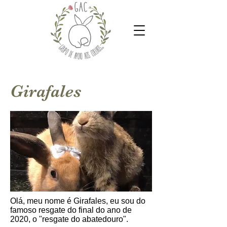
Girafales
Olá, meu nome é Girafales, eu sou do
famoso resgate do final do ano de
2020, o "resgate do abatedouro".