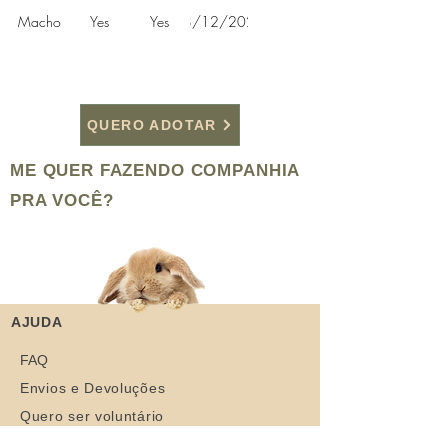
Resgate
Macho
Yes
Yes
28/12/2020
QUERO ADOTAR
ME QUER FAZENDO COMPANHIA
PRA VOCÊ?
AJUDA
FAQ
Envios e Devoluções
Quero ser voluntário
Contato