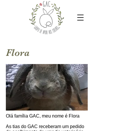
Flora
Olá família GAC, meu nome é Flora
As tias do GAC receberam um pedido‎