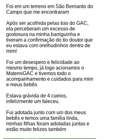
Foi em um terreno em São Bernardo do
Campo que me encontraram
Após ser acolhida pelas tias do GAC,
ela perceberam um excesso de
gostosura na minha barriguinha e
tiveram a confirmação do tio doutor que
eu estava com orelhudinhos dentro de
mim!
Foi um desespero e felicidade ao
mesmo tempo, já logo acionamos o
MaterniGAC e tivemos todo o
acompanhamento e cuidados para mim
e meus bebês
Estava grávida de 4 cueios,
infelizmente um faleceu.
Fui adotada junto com um dos meus
bebês e temos uma família linda,
minhas filhas foram adotadas juntas e
estão muito felizes também
Data