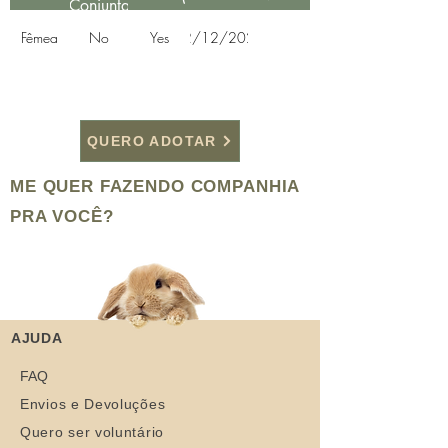
Conjunta
Resgate
Fêmea
No
Yes
12/12/2020
QUERO ADOTAR
ME QUER FAZENDO COMPANHIA
PRA VOCÊ?
AJUDA
FAQ
Envios e Devoluções
Quero ser voluntário