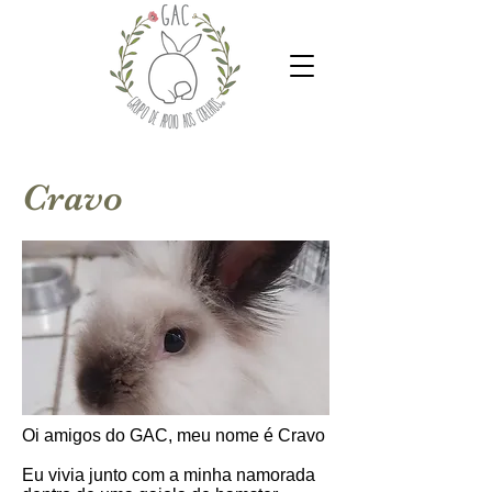
Cravo
Oi amigos do GAC, meu nome é Cravo
Eu vivia junto com a minha namorada