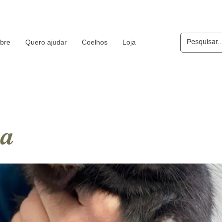
bre
Quero ajudar
Coelhos
Loja
a