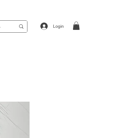
Login