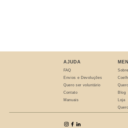
AJUDA
MEN
FAQ
Sobr
Envios e Devoluções
Coel
Quero ser voluntário
Quero
Contato
Blog
Manuais
Loja
Quero