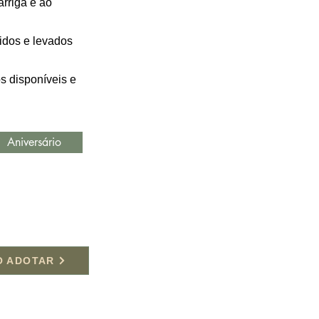
rriga e ao
idos e levados
s disponíveis e
Aniversário
O ADOTAR