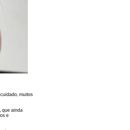
 cuidado, muitos
, que ainda
os e