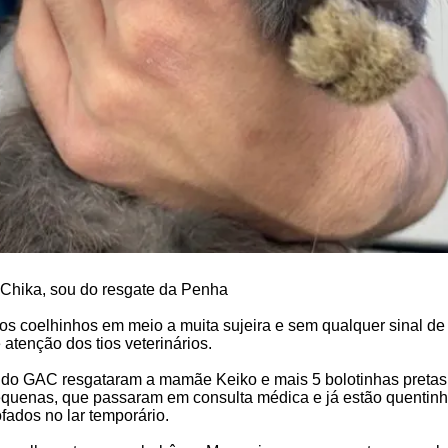
Chika, sou do resgate da Penha
s coelhinhos em meio a muita sujeira e sem qualquer sinal de
atenção dos tios veterinários.
as do GAC resgataram a mamãe Keiko e mais 5 bolotinhas pretas
uenas, que passaram em consulta médica e já estão quentinh
fados no lar temporário.