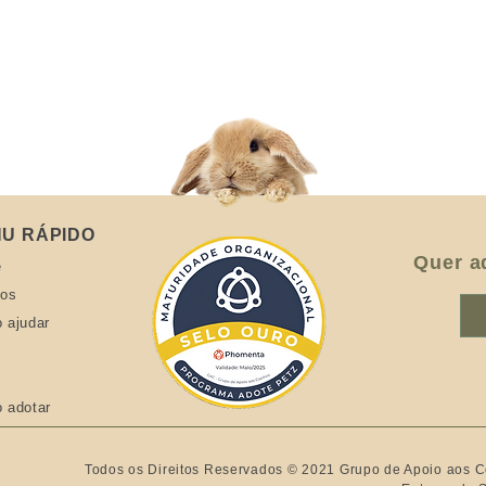
U RÁPIDO
Quer a
e
hos
 ajudar
 adotar
Todos os Direitos Reservados © 2021 Grupo de Apoio aos 