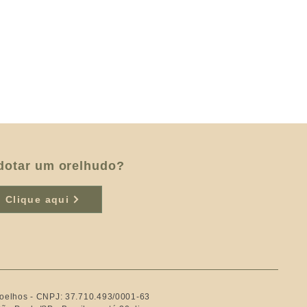
dotar um orelhudo?
Clique aqui
Coelhos - CNPJ: 37.710.493/0001-63