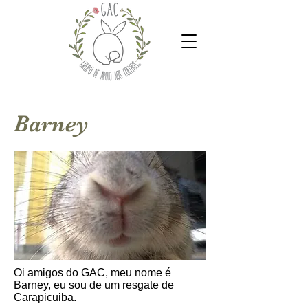
Barney
Oi amigos do GAC, meu nome é
Barney, eu sou de um resgate de
Carapicuiba.