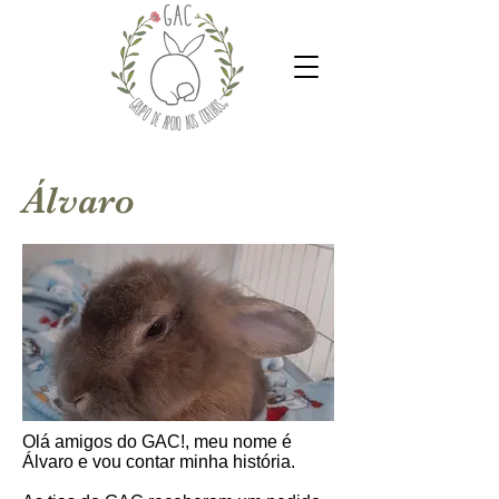
Álvaro
Olá‎ amigos‎ do‎ GAC!, meu nome é
Álvaro e vou contar minha história.